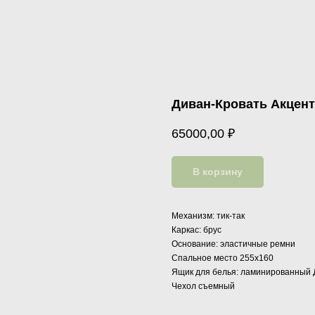
Диван-Кровать Акцент
65000,00
₽
В корзину
Механизм: тик-так
Каркас: брус
Основание: эластичные ремни
Спальное место 255х160
Ящик для белья: ламинированный
Чехол съемный