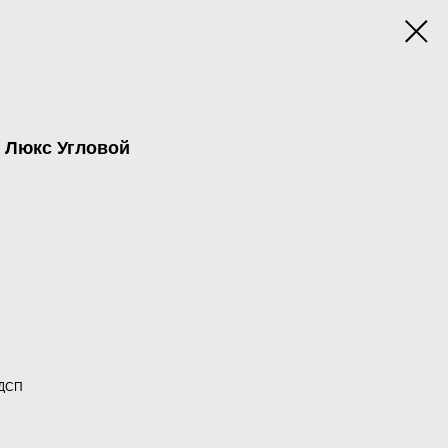
 Люкс Угловой
 ДСП