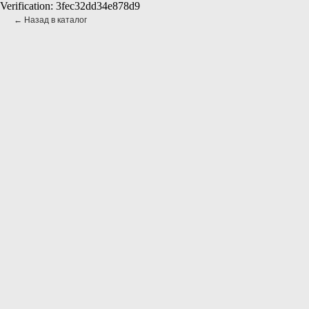
Verification: 3fec32dd34e878d9
Назад в каталог